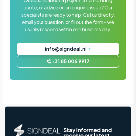
Questions about a project, a non-binding
quote, or advice on an ongoing issue? Our
specialists are ready to help. Call us directly,
email your question, or fill out the form – we
usually respond within one business day.
info@signdeal.nl
+31 85 006 9917
Stay informed and
receive our latest