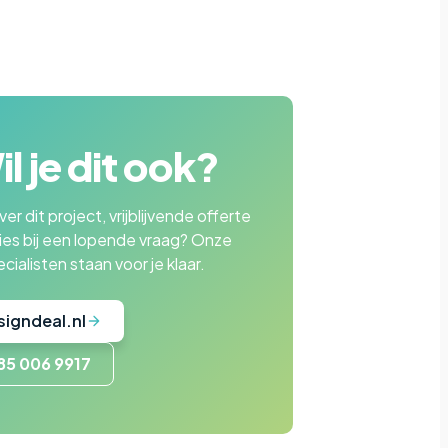
l je dit ook?
er dit project, vrijblijvende offerte
ies bij een lopende vraag? Onze
cialisten staan voor je klaar.
signdeal.nl
85 006 9917