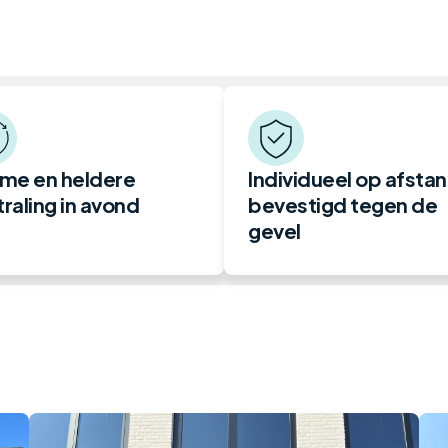
me en heldere
Individueel op afsta
traling in avond
bevestigd tegen de
gevel