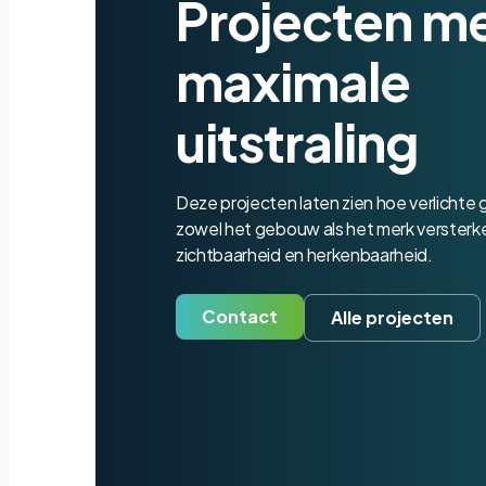
Projecten m
maximale
uitstraling
Deze projecten laten zien hoe verlichte
zowel het gebouw als het merk versterken 
zichtbaarheid en herkenbaarheid.
Contact
Alle projecten