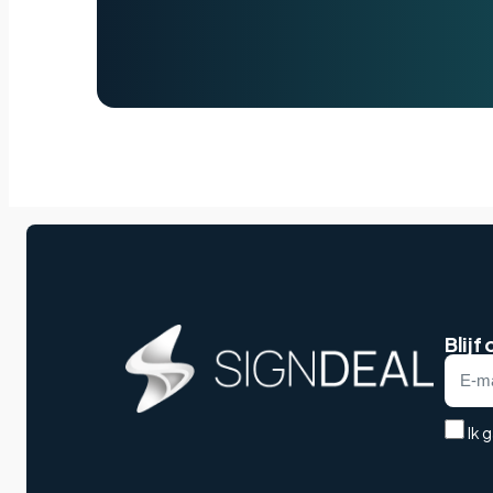
Blijf
Ik 