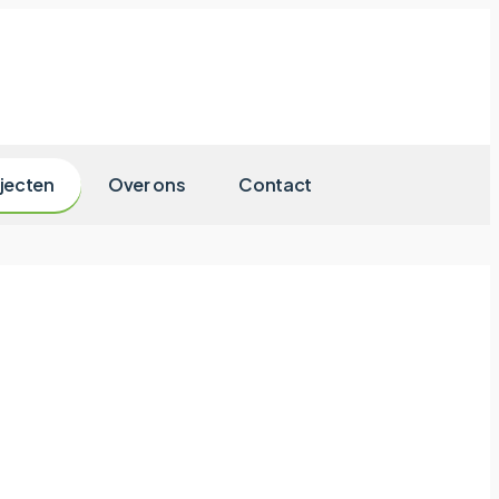
jecten
Over ons
Contact