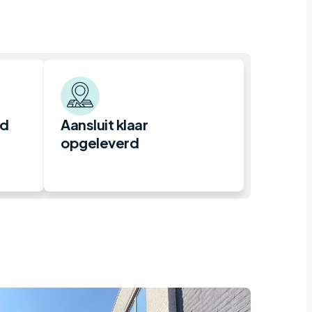
nd
Aansluit klaar
opgeleverd