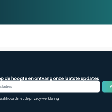
 op de hoogte en ontvang onze laatste updates
ga akkoord met de privacy-verklaring