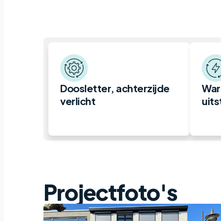
Doosletter, achterzijde
War
verlicht
uits
Projectfoto's