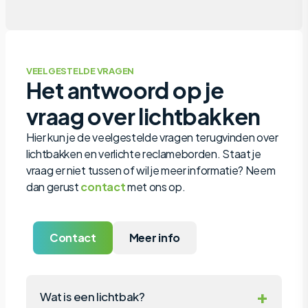
VEELGESTELDE VRAGEN
Het antwoord op je
vraag over lichtbakken
Hier kun je de veelgestelde vragen terugvinden over
lichtbakken en verlichte reclameborden. Staat je
vraag er niet tussen of wil je meer informatie? Neem
dan gerust
contact
met ons op.
Contact
Meer info
+
Wat is een lichtbak?