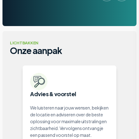
LICHTBAKKEN
Onze aanpak
Advies & voorstel
We luisteren naar jouw wensen, bekijken
de locatie en adviseren over de beste
oplossing voor maximale uitstraling en
zichtbaarheid. Vervolgens ontvang je
een passend voorstel op maat.