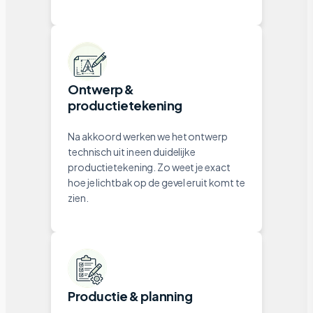
Ontwerp &
productietekening
Na akkoord werken we het ontwerp
technisch uit in een duidelijke
productietekening. Zo weet je exact
hoe je lichtbak op de gevel eruit komt te
zien.
Productie & planning