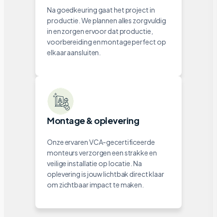
Na goedkeuring gaat het project in
productie. We plannen alles zorgvuldig
in en zorgen ervoor dat productie,
voorbereiding en montage perfect op
elkaar aansluiten.
Montage & oplevering
Onze ervaren VCA-gecertificeerde
monteurs verzorgen een strakke en
veilige installatie op locatie. Na
oplevering is jouw lichtbak direct klaar
om zichtbaar impact te maken.