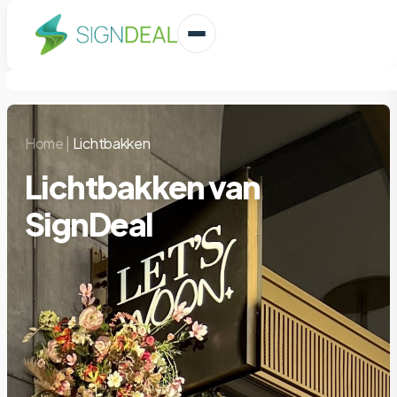
Home
|
Lichtbakken
Lichtbakken van
SignDeal