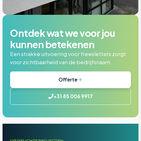
Ontdek wat we voor jou
kunnen betekenen
Een strakke uitvoering voor freesletters zorgt
voor zichtbaarheid van de bedrijfsnaam.
Offerte
+31 85 006 9917
UITGELICHTE PROJECTEN