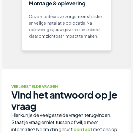
Montage & oplevering
Onze monteurs verzorgen een strakke
en veilige installatie op locatie. Na
oplevering is jouw gevelreclame direct
klaar om zichtbaar impact te maken.
VEELGESTELDE VRAGEN
Vind het antwoord op je
vraag
Hier kun je de veelgestelde vragen terugvinden.
Staat je vraag er niet tussen of wil je meer
informatie? Neem dan gerust
contact
met ons op.