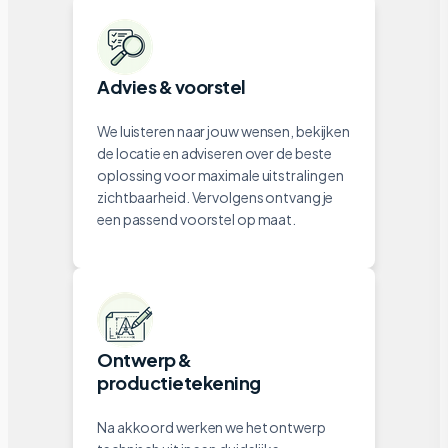
Advies & voorstel
We luisteren naar jouw wensen, bekijken
de locatie en adviseren over de beste
oplossing voor maximale uitstraling en
zichtbaarheid. Vervolgens ontvang je
een passend voorstel op maat.
Ontwerp &
productietekening
Na akkoord werken we het ontwerp