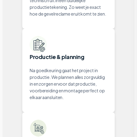
technisch uit in een duidelijke
productietekening. Zo weet je exact
hoe de gevelreclame eruit komt te zien.
Productie & planning
Na goedkeuring gaat het project in
productie. We plannen alles zorgvuldig
in en zorgen ervoor dat productie,
voorbereiding en montage perfect op
elkaar aansluiten.