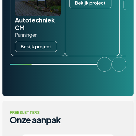
Bekijk project
Bek
Autotechniek
CM
Panningen
Bekijk project
FREESLETTERS
Onze aanpak