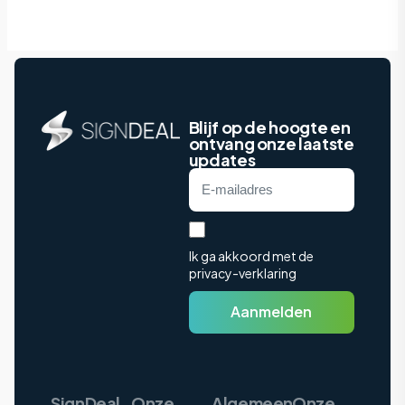
Blijf op de hoogte en
ontvang onze laatste
updates
Ik ga akkoord met de
privacy-verklaring
Aanmelden
SignDeal
Onze
Algemeen
Onze