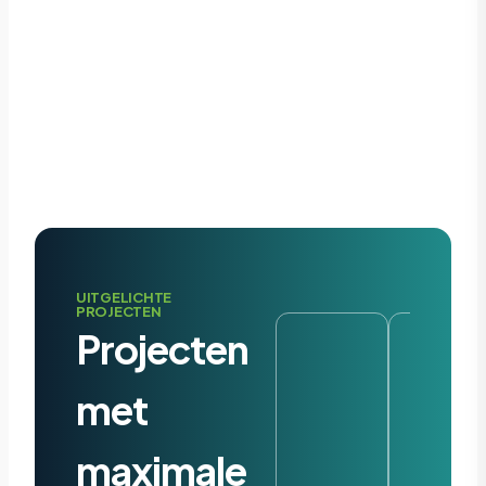
UITGELICHTE
PROJECTEN
Projecten
met
maximale