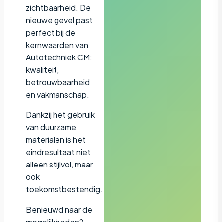
zichtbaarheid. De
nieuwe gevel past
perfect bij de
kernwaarden van
Autotechniek CM:
kwaliteit,
betrouwbaarheid
en vakmanschap.
Dankzij het gebruik
van duurzame
materialen is het
eindresultaat niet
alleen stijlvol, maar
ook
toekomstbestendig.
Benieuwd naar de
mogelijkheden?