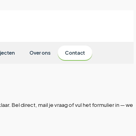
jecten
Over ons
Contact
ar. Bel direct, mail je vraag of vul het formulier in — we