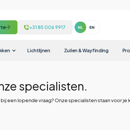
rte
+31 85 006 9917
NL
EN
kken
Lichtlijnen
Zuilen & Wayfinding
Pro
nze specialisten.
bij een lopende vraag? Onze specialisten staan voor je kla