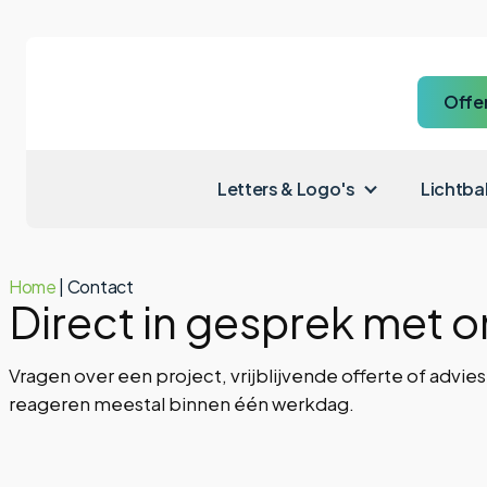
Offe
Letters & Logo's
Lichtba
Home
|
Contact
Direct in gesprek met o
Vragen over een project, vrijblijvende offerte of advies 
reageren meestal binnen één werkdag.