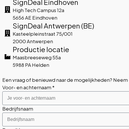
SignDeal Eindhoven
High Tech Campus 12a
5656 AE Eindhoven
SignDeal Antwerpen (BE)
Kasteelpleinstraat 75/001
2000 Antwerpen
Productie locatie
Maasbreeseweg 55a
5988 PA Helden
Een vraag of benieuwd naar de mogelijkheden? Neem co
Voor- en achternaam *
Bedrijfsnaam