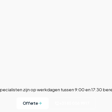
pecialisten zijn op werkdagen tussen 9:00 en 17:30 bere
Offerte
+31 85 006 9917