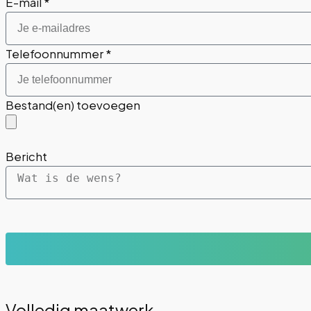
E-mail *
Telefoonnummer *
Bestand(en) toevoegen
Bericht
Volledig maatwerk