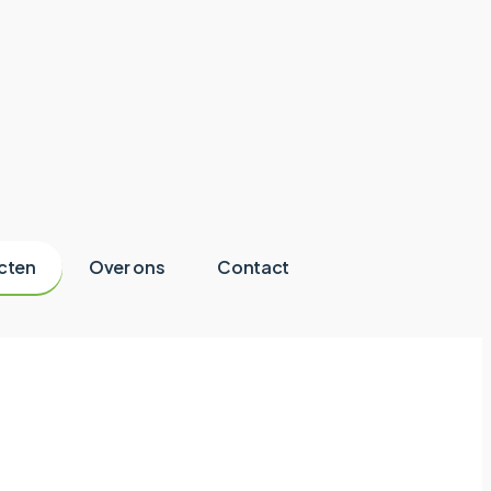
cten
Over ons
Contact