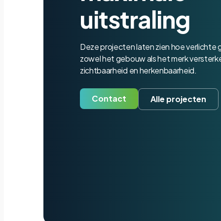
uitstraling
Deze projecten laten zien hoe verlichte
zowel het gebouw als het merk versterken 
zichtbaarheid en herkenbaarheid.
Contact
Alle projecten