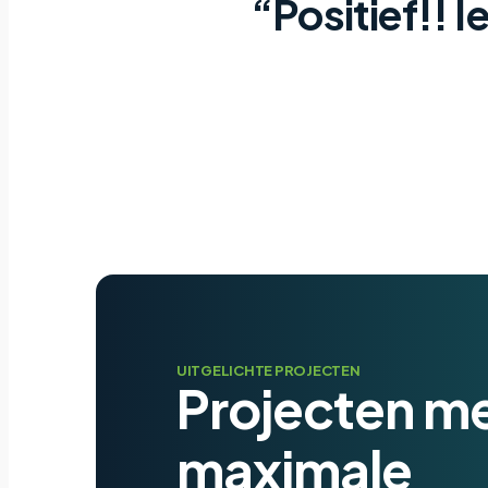
“Positief!! I
UITGELICHTE PROJECTEN
Projecten m
maximale