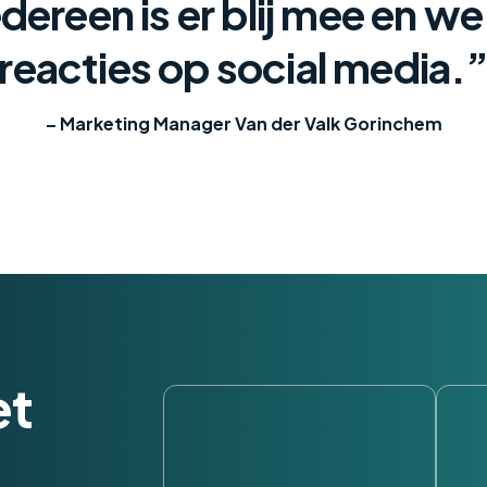
edereen is er blij mee en we
reacties op social media.
– Marketing Manager Van der Valk Gorinchem
et