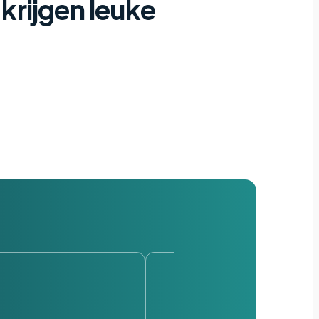
 krijgen leuke
”