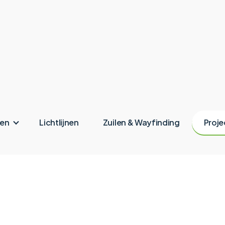
ken
Lichtlijnen
Zuilen & Wayfinding
Proje
Valk