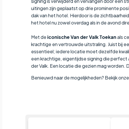
signing is verwijderd en vervangen door een s
uitingen zijn geplaatst op drie prominente po
dak van het hotel. Hierdoor is de zichtbaarheid
het hotel nu zowel overdag als in de avond dir
Met de
iconische Van der Valk Toekan
als c
krachtige en vertrouwde uitstraling. Juist bij e
essentieel; iedere locatie moet dezelfde kwalit
een krachtige, eigentijdse signing die perfect aa
der Valk. Een locatie die gezien mag worden. 
Benieuwd naar de mogelijkheden? Bekijk onz