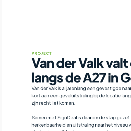
PROJECT
Van der Valk valt
langs de A27 in 
Van der Valk is al jarenlang een gevestigde na
kort aan een geveluitstraling bij de locatie lan
zijn recht liet komen.
Samen met SignDeal is daarom de stap gezet 
herkenbaarheid en uitstraling naar het niveau