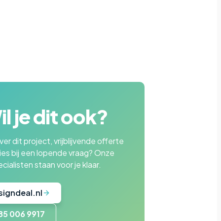
l je dit ook?
er dit project, vrijblijvende offerte
ies bij een lopende vraag? Onze
cialisten staan voor je klaar.
signdeal.nl
85 006 9917