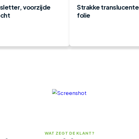
letter, voorzijde
Strakke translucente
icht
folie
WAT ZEGT DE KLANT?