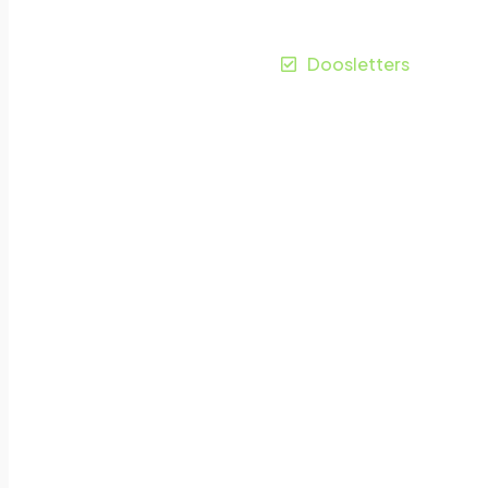
Gorinchem
Doosletters