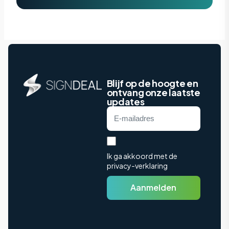
Blijf op de hoogte en
ontvang onze laatste
updates
Ik ga akkoord met de
privacy-verklaring
Aanmelden