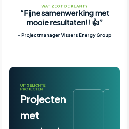
WAT ZEGT DE KLANT?
“Fijne samenwerking met
mooie resultaten!! 👍”
– Projectmanager Vissers Energy Group
UITGELICHTE
PROJECTEN
Projecten
met