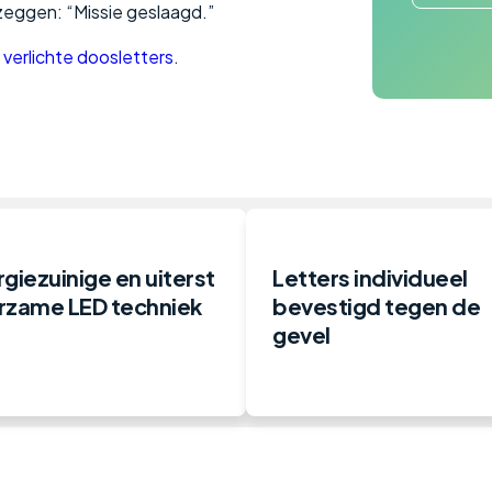
zeggen: “Missie geslaagd.”
e
verlichte doosletters
.
giezuinige en uiterst
Letters individueel
rzame LED techniek
bevestigd tegen de
gevel