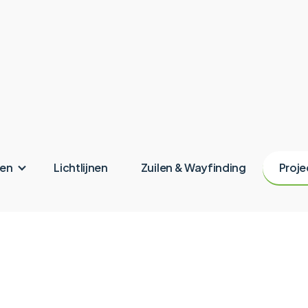
ken
Lichtlijnen
Zuilen & Wayfinding
Proje
ght