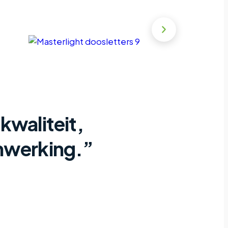
 kwaliteit,
enwerking.”