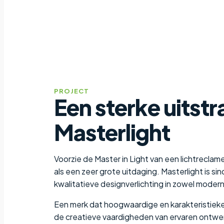
PROJECT
Een sterke uitstr
Masterlight
Voorzie de Master in Light van een lichtrecla
als een zeer grote uitdaging. Masterlight is si
kwalitatieve designverlichting in zowel moderne 
Een merk dat hoogwaardige en karakteristiek
de creatieve vaardigheden van ervaren ontwer