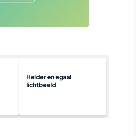
Helder en egaal
lichtbeeld