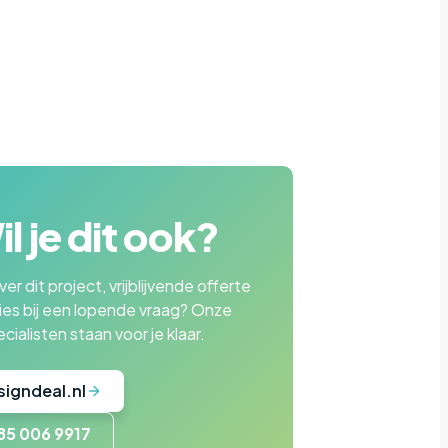
l je dit ook?
er dit project, vrijblijvende offerte
ies bij een lopende vraag? Onze
cialisten staan voor je klaar.
signdeal.nl
85 006 9917