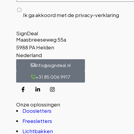
Ik ga akkoord met de privacy-verklaring
SignDeal
Maasbreeseweg 55a
5988 PA Helden
Nederland
info@signdeal.nl
+31 85 006 9917
Onze oplossingen
Doosletters
Freesletters
Lichtbakken