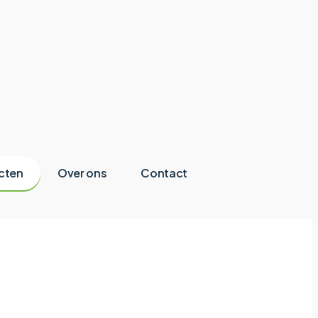
cten
Over ons
Contact