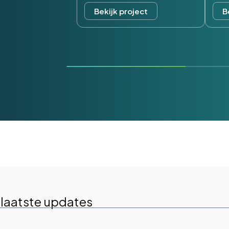
Bekijk project
B
 laatste updates