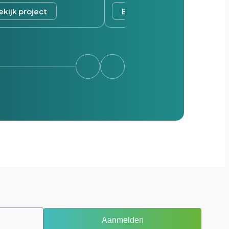
ekijk project
Bekijk project
Aanmelden