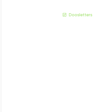
Panningen
Doosletters