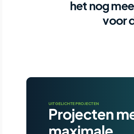
het nog meer
voor 
UITGELICHTE PROJECTEN
Projecten m
maximale