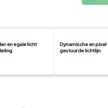
er en egale licht
Dynamische en pixel
deling
gestuurde lichtlijn