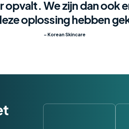
 opvalt. We zijn dan ook er
deze oplossing hebben ge
– Korean Skincare
et