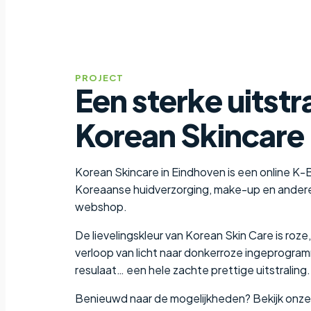
PROJECT
Een sterke uitstr
Korean Skincare
Korean Skincare in Eindhoven is een online K
Koreaanse huidverzorging, make-up en andere 
webshop.
De lievelingskleur van Korean Skin Care is ro
verloop van licht naar donkerroze ingeprogram
resulaat… een hele zachte prettige uitstraling.
Benieuwd naar de mogelijkheden? Bekijk onz