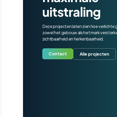
uitstraling
Deze projecten laten zien hoe verlichte
zowel het gebouw als het merk versterken 
zichtbaarheid en herkenbaarheid.
Contact
Alle projecten