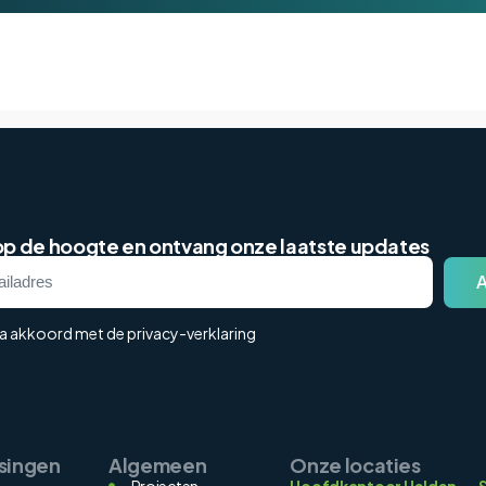
 op de hoogte en ontvang onze laatste updates
ga akkoord met de privacy-verklaring
singen
Algemeen
Onze locaties
Projecten
Hoofdkantoor Helden