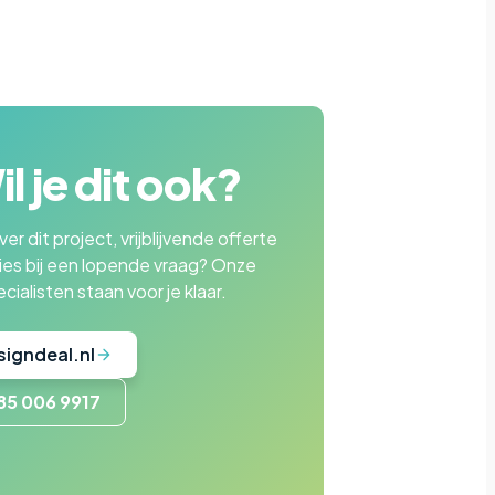
l je dit ook?
er dit project, vrijblijvende offerte
ies bij een lopende vraag? Onze
cialisten staan voor je klaar.
signdeal.nl
85 006 9917