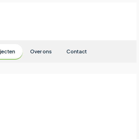
jecten
Over ons
Contact