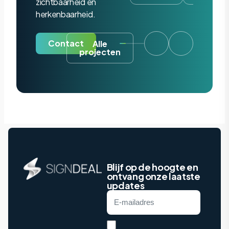
zichtbaarheid en
herkenbaarheid.
Contact
Alle
projecten
Blijf op de hoogte en
ontvang onze laatste
updates