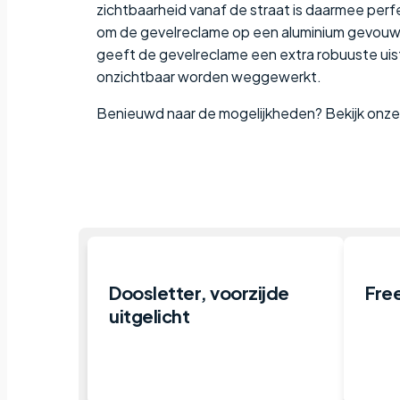
zichtbaarheid vanaf de straat is daarmee per
om de gevelreclame op een aluminium gevouwe
geeft de gevelreclame een extra robuuste uist
onzichtbaar worden weggewerkt.
Benieuwd naar de mogelijkheden? Bekijk onz
Doosletter, voorzijde
Free
uitgelicht