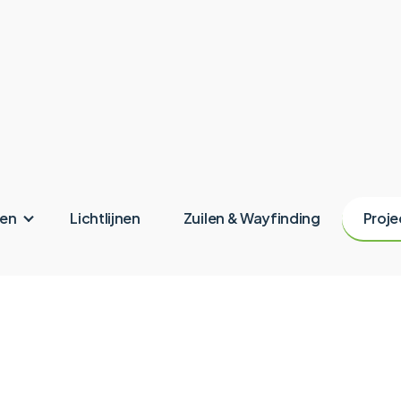
ken
Lichtlijnen
Zuilen & Wayfinding
Proje
oll