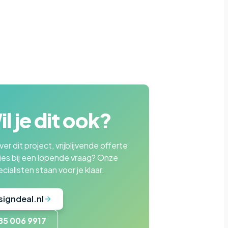
l je dit ook?
er dit project, vrijblijvende offerte
ies bij een lopende vraag? Onze
cialisten staan voor je klaar.
signdeal.nl
85 006 9917