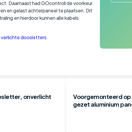
fect. Daarnaast had GOcontroll de voorkeur
n en gelast achterpaneel te plaatsen. Dit
raling en hierdoor kunnen alle kabels
e
verlichte doosletters
.
sletter, onverlicht
Voorgemonteerd op
gezet aluminium pan