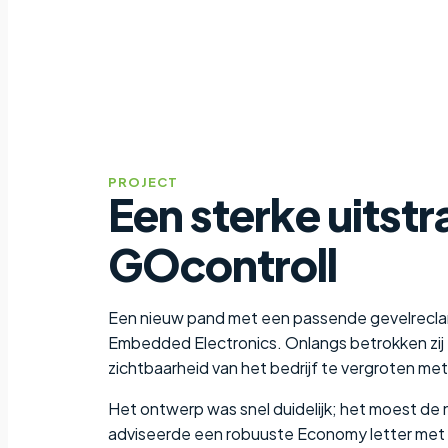
PROJECT
Een sterke uitstr
GOcontroll
Een nieuw pand met een passende gevelreclam
Embedded Electronics. Onlangs betrokken zij
zichtbaarheid van het bedrijf te vergroten met 
Het ontwerp was snel duidelijk; het moest d
adviseerde een robuuste Economy letter met ui