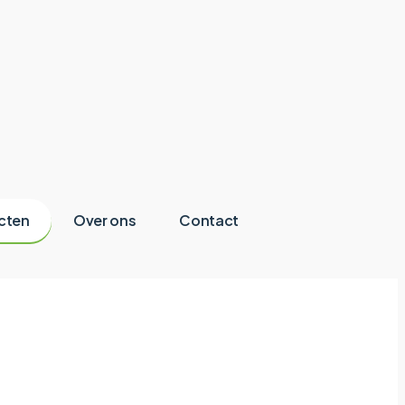
cten
Over ons
Contact