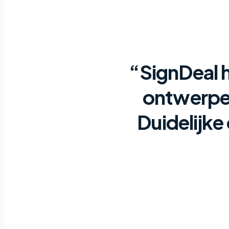
“SignDeal 
ontwerpen
Duidelijke