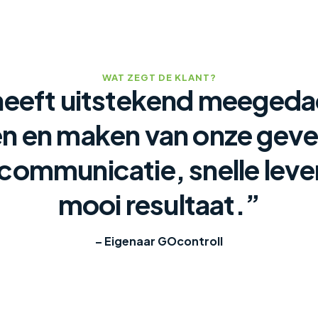
WAT ZEGT DE KLANT?
heeft uitstekend meegeda
 en maken van onze geve
 communicatie, snelle leve
mooi resultaat.”
– Eigenaar GOcontroll