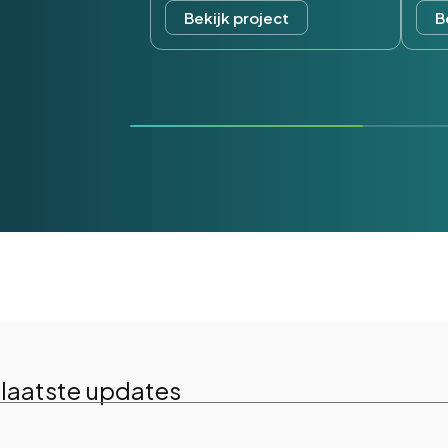
Bekijk project
B
 laatste updates