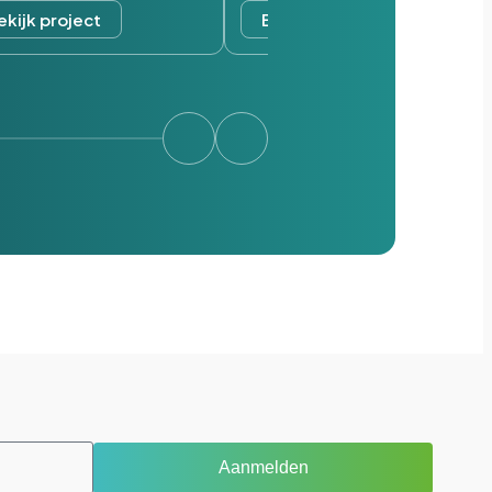
ekijk project
Bekijk project
Aanmelden