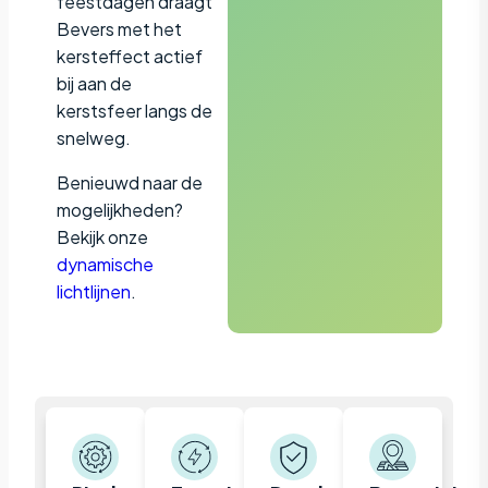
feestdagen draagt
Bevers met het
kersteffect actief
bij aan de
kerstsfeer langs de
snelweg.
Benieuwd naar de
mogelijkheden?
Bekijk onze
dynamische
lichtlijnen
.