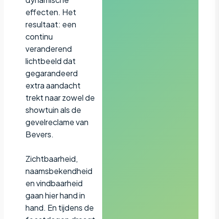
effecten. Het
resultaat: een
continu
veranderend
lichtbeeld dat
gegarandeerd
extra aandacht
trekt naar zowel de
showtuin als de
gevelreclame van
Bevers.
Zichtbaarheid,
naamsbekendheid
en vindbaarheid
gaan hier hand in
hand. En tijdens de