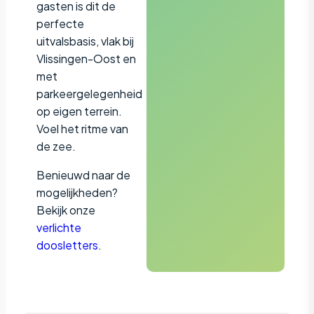
gasten is dit de
perfecte
uitvalsbasis, vlak bij
Vlissingen-Oost en
met
parkeergelegenheid
op eigen terrein.
Voel het ritme van
de zee.
Benieuwd naar de
mogelijkheden?
Bekijk onze
verlichte
doosletters
.