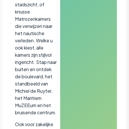
stadszicht, of
knusse
Matrozenkamers
die verwijzen naar
het nautische
verleden. Welke u
ook kiest, alle
kamers zijn stijlvol
ingericht. Stap naar
buiten en ontdek
de boulevard, het
standbeeld van
Michiel de Ruyter,
het Maritiem
MuZEEum en het
bruisende centrum.
Ook voor zakelijke