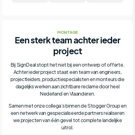
MONTAGE
Een sterk team achter ieder
project
Bij SignDeal stopt het niet bij een ontwerp of offerte.
Achter ieder project staat een team van engineers,
projectleiders, productiespecialisten en monteurs die
dagelijks werken aan zichtbare reclame door heel
Nederland en Vlaanderen.
Samen met onze collega’s binnen de Stogger Group en
een netwerk van gespecialiseerde partners realiseren
we projecten van één gevel tot complete landelijke
uitrol.