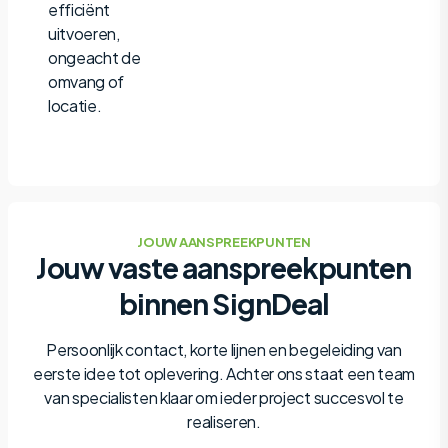
efficiënt
uitvoeren,
ongeacht de
omvang of
locatie.
JOUW AANSPREEKPUNTEN
Jouw vaste aanspreekpunten
binnen SignDeal
Persoonlijk contact, korte lijnen en begeleiding van
eerste idee tot oplevering. Achter ons staat een team
van specialisten klaar om ieder project succesvol te
realiseren.