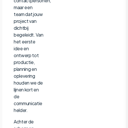
contactpersonen,
maar een
team dat jouw
project van
dichtbij
begeleidt. Van
het eerste
idee en
ontwerp tot
productie,
planning en
oplevering
houden we de
lijnen kort en
de
communicatie
helder.
Achter de