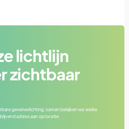
 lichtlijn
r zichtbaar
rbare gevelverlichting: samen bekijken we welke
jblijvend advies aan op locatie.