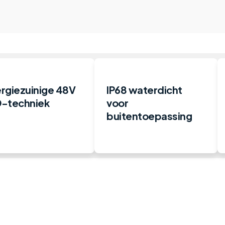
rgiezuinige 48V
IP68 waterdicht
-techniek
voor
buitentoepassing