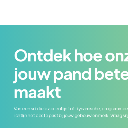
Ontdek hoe onze
jouw pand bete
maakt
Van een subtiele accentlijn tot dynamische, programmee
lichtlijn het beste past bij jouw gebouw en merk. Vraag vri