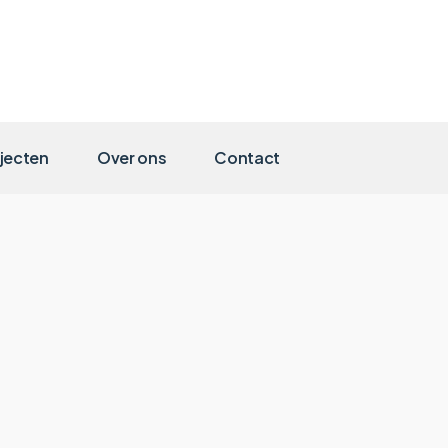
jecten
Over ons
Contact