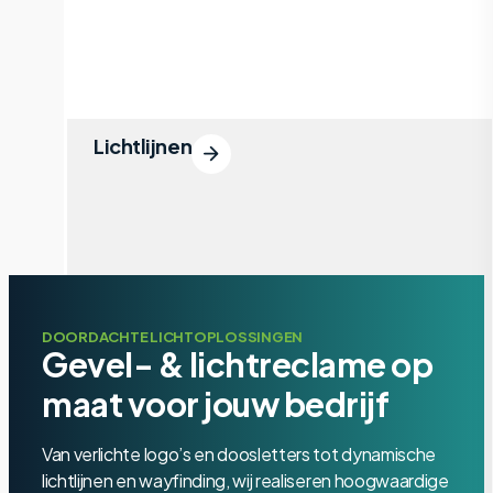
Lichtlijnen
DOORDACHTE LICHTOPLOSSINGEN
Gevel- & lichtreclame op
maat voor jouw bedrijf
Van verlichte logo’s en doosletters tot dynamische
lichtlijnen en wayfinding, wij realiseren hoogwaardige