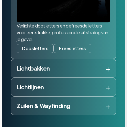
Verlichte doosletters en gefreesde letters
voor een strakke, professionele uitstraling van
je gevel.
Doosletters
Freesletters
+
Lichtbakken
+
Lichtlijnen
+
Zuilen & Wayfinding